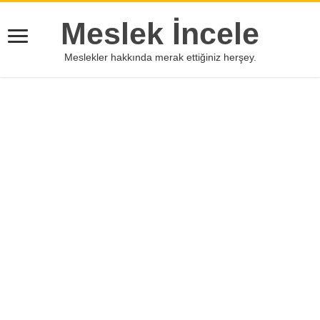
Meslek İncele
Meslekler hakkında merak ettiğiniz herşey.