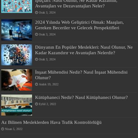
İpuçları: Nasıl Olunur, Ne Kadar Kazanılır,
Avantajları ve Dezavantajları Neler?
Ocak 3, 2024
2024 Yılında Web Geliştirici Olmak: Maaşları,
Gereken Beceriler ve Gelecek Perspektifleri
Ocak 3, 2024
Dünyanın En Popüler Meslekleri: Nasıl Olunur, Ne
Kadar Kazandırır ve Avantajları Nelerdir?
Ocak 3, 2024
İnşaat Mühendisi Nedir? Nasıl İnşaat Mühendisi
Olunur?
Aralık 19, 2022
Kütüphaneci Nedir? Nasıl Kütüphaneci Olunur?
Eylül 2, 2022
Az Bilinen Mesleklerden Hava Trafik Kontrolörlüğü
Nisan 5, 2022