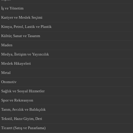
İş ve Yönetim
Kariyer ve Meslek Seçimi
Kimya, Petrol, Lastik ve Plastik
Kültür, Sanat ve Tasarım
Maden
Medya, İletişim ve Yayıncılık
Meslek Hikayeleri
Metal
Otomotiv
Sağlık ve Sosyal Hizmetler
Spor ve Rekreasyon
Tarım, Avcılık ve Balıkçılık
Tekstil, Hazır Giyim, Deri
Ticaret (Satış ve Pazarlama)