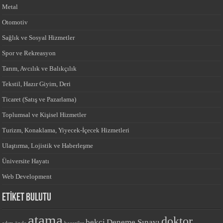
Metal
Otomotiv
Sağlık ve Sosyal Hizmetler
Spor ve Rekreasyon
Tarım, Avcılık ve Balıkçılık
Tekstil, Hazır Giyim, Deri
Ticaret (Satış ve Pazarlama)
Toplumsal ve Kişisel Hizmetler
Turizm, Konaklama, Yiyecek-İçecek Hizmetleri
Ulaştırma, Lojistik ve Haberleşme
Üniversite Hayatı
Web Development
ETİKET BULUTU
atama
doktor
bekçi
Deneme Sınavı