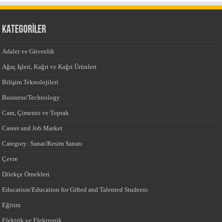
KATEGORİLER
Adalet ve Güvenlik
Ağaç İşleri, Kağıt ve Kağıt Ürünleri
Bilişim Teknolojileri
Business/Technology
Cam, Çimento ve Toprak
Career and Job Market
Category: Sanat/Resim Sanatı
Çevre
Dilekçe Örnekleri
Education/Education for Gifted and Talented Students
Eğitim
Elektrik ve Elektronik