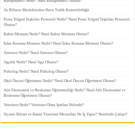
Kütüphaneci Nedir? Nasıl Kütüphaneci Olunur?
Az Bilinen Mesleklerden Hava Trafik Kontrolörlüğü
Posta Telgraf Teşkilatı Personeli Nedir? Nasıl Posta Telgraf Teşkilatı Personeli
Olunur?
Kabin Memuru Nedir? Nasıl Kabin Memuru Olunur?
İnfaz Koruma Memuru Nedir? Nasıl İnfaz Koruma Memuru Olunur?
Astronot Nedir? Nasıl Astronot Olunur?
Aşçılık Nedir? Nasıl Aşçı Olunur?
Psikolog Nedir? Nasıl Psikolog Olunur?
Okul Öncesi Öğretmeni Nedir? Nasıl Okul Öncesi Öğretmeni Olunur?
Aile Ekonomisi ve Beslenme Öğretmenliği Nedir? Nasıl Aile Ekonomisi ve
Beslenme Öğretmeni Olunur?
Veteriner Nedir? Veteriner Olma Şartları Nelerdir?
Siyaset Bilimi ve Kamu Yönetimi Mezunları Ne İş Yapar? Nerelerde Çalışır?