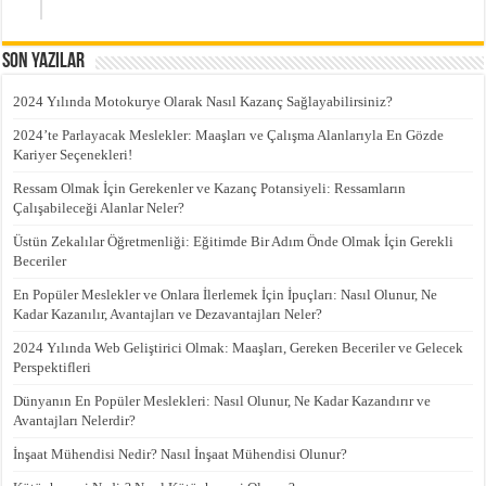
Son Yazılar
2024 Yılında Motokurye Olarak Nasıl Kazanç Sağlayabilirsiniz?
2024’te Parlayacak Meslekler: Maaşları ve Çalışma Alanlarıyla En Gözde
Kariyer Seçenekleri!
Ressam Olmak İçin Gerekenler ve Kazanç Potansiyeli: Ressamların
Çalışabileceği Alanlar Neler?
Üstün Zekalılar Öğretmenliği: Eğitimde Bir Adım Önde Olmak İçin Gerekli
Beceriler
En Popüler Meslekler ve Onlara İlerlemek İçin İpuçları: Nasıl Olunur, Ne
Kadar Kazanılır, Avantajları ve Dezavantajları Neler?
2024 Yılında Web Geliştirici Olmak: Maaşları, Gereken Beceriler ve Gelecek
Perspektifleri
Dünyanın En Popüler Meslekleri: Nasıl Olunur, Ne Kadar Kazandırır ve
Avantajları Nelerdir?
İnşaat Mühendisi Nedir? Nasıl İnşaat Mühendisi Olunur?