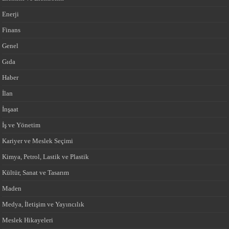
Enerji
Finans
Genel
Gıda
Haber
İlan
İnşaat
İş ve Yönetim
Kariyer ve Meslek Seçimi
Kimya, Petrol, Lastik ve Plastik
Kültür, Sanat ve Tasarım
Maden
Medya, İletişim ve Yayıncılık
Meslek Hikayeleri