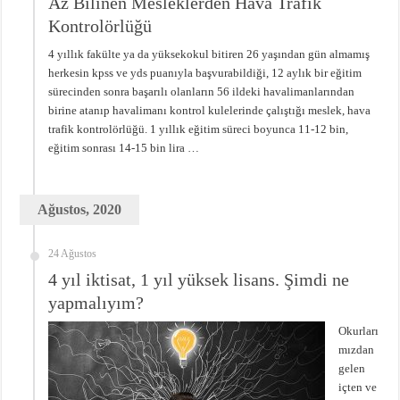
Az Bilinen Mesleklerden Hava Trafik
Kontrolörlüğü
4 yıllık fakülte ya da yüksekokul bitiren 26 yaşından gün almamış
herkesin kpss ve yds puanıyla başvurabildiği, 12 aylık bir eğitim
sürecinden sonra başarılı olanların 56 ildeki havalimanlarından
birine atanıp havalimanı kontrol kulelerinde çalıştığı meslek, hava
trafik kontrolörlüğü. 1 yıllık eğitim süreci boyunca 11-12 bin,
eğitim sonrası 14-15 bin lira …
Ağustos, 2020
24 Ağustos
4 yıl iktisat, 1 yıl yüksek lisans. Şimdi ne
yapmalıyım?
Okurları
mızdan
gelen
içten ve