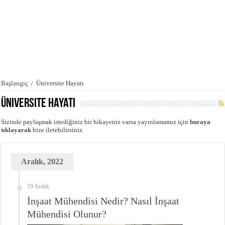
Başlangıç
/
Üniversite Hayatı
Üniversite Hayatı
Sizinde paylaşmak istediğiniz bir hikayeniz varsa yayınlamamız için
buraya
tıklayarak
bize iletebilirsiniz.
Aralık, 2022
19 Aralık
İnşaat Mühendisi Nedir? Nasıl İnşaat
Mühendisi Olunur?