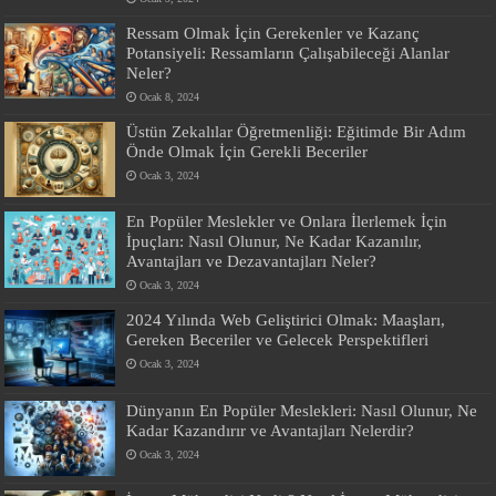
Ressam Olmak İçin Gerekenler ve Kazanç
Potansiyeli: Ressamların Çalışabileceği Alanlar
Neler?
Ocak 8, 2024
Üstün Zekalılar Öğretmenliği: Eğitimde Bir Adım
Önde Olmak İçin Gerekli Beceriler
Ocak 3, 2024
En Popüler Meslekler ve Onlara İlerlemek İçin
İpuçları: Nasıl Olunur, Ne Kadar Kazanılır,
Avantajları ve Dezavantajları Neler?
Ocak 3, 2024
2024 Yılında Web Geliştirici Olmak: Maaşları,
Gereken Beceriler ve Gelecek Perspektifleri
Ocak 3, 2024
Dünyanın En Popüler Meslekleri: Nasıl Olunur, Ne
Kadar Kazandırır ve Avantajları Nelerdir?
Ocak 3, 2024