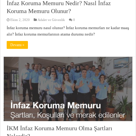
İnfaz Koruma Memuru Nedir? Nasıl İnfaz
Koruma Memuru Olunur?
Ekim 2, 2020
Adalet ve Güvenlik
0
İnfaz koruma memuru nasıl olunur? İnfaz koruma memurları ne kadar maaş
alır? İnfaz koruma memurlarının atama durumu nedir?
Devamı »
İKM İnfaz Koruma Memuru Olma Şartları
Nelerdir?