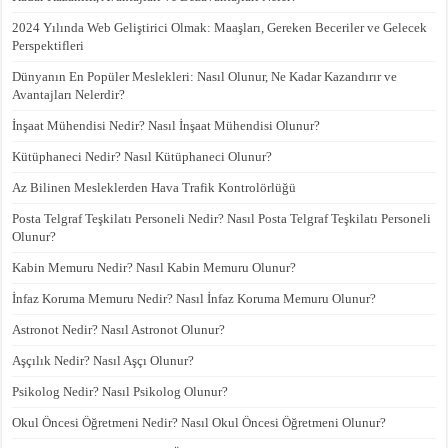
2024 Yılında Web Geliştirici Olmak: Maaşları, Gereken Beceriler ve Gelecek
Perspektifleri
Dünyanın En Popüler Meslekleri: Nasıl Olunur, Ne Kadar Kazandırır ve
Avantajları Nelerdir?
İnşaat Mühendisi Nedir? Nasıl İnşaat Mühendisi Olunur?
Kütüphaneci Nedir? Nasıl Kütüphaneci Olunur?
Az Bilinen Mesleklerden Hava Trafik Kontrolörlüğü
Posta Telgraf Teşkilatı Personeli Nedir? Nasıl Posta Telgraf Teşkilatı Personeli
Olunur?
Kabin Memuru Nedir? Nasıl Kabin Memuru Olunur?
İnfaz Koruma Memuru Nedir? Nasıl İnfaz Koruma Memuru Olunur?
Astronot Nedir? Nasıl Astronot Olunur?
Aşçılık Nedir? Nasıl Aşçı Olunur?
Psikolog Nedir? Nasıl Psikolog Olunur?
Okul Öncesi Öğretmeni Nedir? Nasıl Okul Öncesi Öğretmeni Olunur?