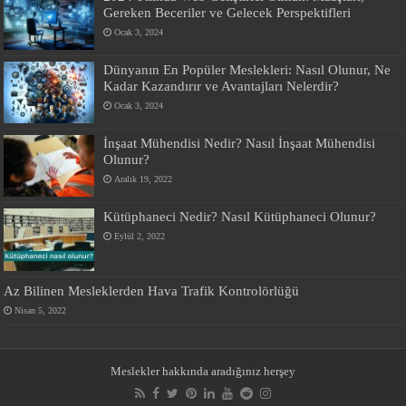
Gereken Beceriler ve Gelecek Perspektifleri
Ocak 3, 2024
Dünyanın En Popüler Meslekleri: Nasıl Olunur, Ne
Kadar Kazandırır ve Avantajları Nelerdir?
Ocak 3, 2024
İnşaat Mühendisi Nedir? Nasıl İnşaat Mühendisi
Olunur?
Aralık 19, 2022
Kütüphaneci Nedir? Nasıl Kütüphaneci Olunur?
Eylül 2, 2022
Az Bilinen Mesleklerden Hava Trafik Kontrolörlüğü
Nisan 5, 2022
Meslekler hakkında aradığınız herşey