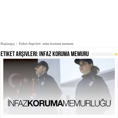
Başlangıç
/
Etiket Arşivleri: infaz koruma memuru
Etiket Arşivleri:
infaz koruma memuru