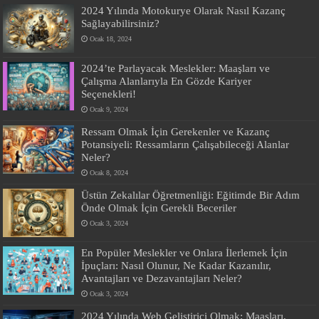
2024 Yılında Motokurye Olarak Nasıl Kazanç
Sağlayabilirsiniz?
Ocak 18, 2024
2024’te Parlayacak Meslekler: Maaşları ve
Çalışma Alanlarıyla En Gözde Kariyer
Seçenekleri!
Ocak 9, 2024
Ressam Olmak İçin Gerekenler ve Kazanç
Potansiyeli: Ressamların Çalışabileceği Alanlar
Neler?
Ocak 8, 2024
Üstün Zekalılar Öğretmenliği: Eğitimde Bir Adım
Önde Olmak İçin Gerekli Beceriler
Ocak 3, 2024
En Popüler Meslekler ve Onlara İlerlemek İçin
İpuçları: Nasıl Olunur, Ne Kadar Kazanılır,
Avantajları ve Dezavantajları Neler?
Ocak 3, 2024
2024 Yılında Web Geliştirici Olmak: Maaşları,