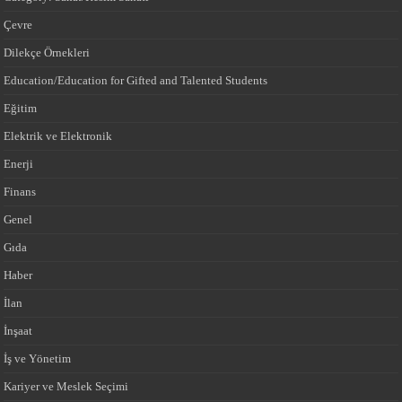
Çevre
Dilekçe Örnekleri
Education/Education for Gifted and Talented Students
Eğitim
Elektrik ve Elektronik
Enerji
Finans
Genel
Gıda
Haber
İlan
İnşaat
İş ve Yönetim
Kariyer ve Meslek Seçimi