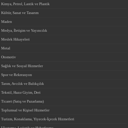
Kimya, Petrol, Lastik ve Plastik
Kültür, Sanat ve Tasarım
Maden
Medya, İletişim ve Yayıncılık
Meslek Hikayeleri
Metal
Otomotiv
Sağlık ve Sosyal Hizmetler
Spor ve Rekreasyon
Tarım, Avcılık ve Balıkçılık
Tekstil, Hazır Giyim, Deri
Ticaret (Satış ve Pazarlama)
Toplumsal ve Kişisel Hizmetler
Turizm, Konaklama, Yiyecek-İçecek Hizmetleri
Ulaştırma, Lojistik ve Haberleşme