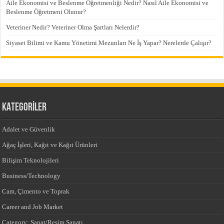
Aile Ekonomisi ve Beslenme Öğretmenliği Nedir? Nasıl Aile Ekonomisi ve
Beslenme Öğretmeni Olunur?
Veteriner Nedir? Veteriner Olma Şartları Nelerdir?
Siyaset Bilimi ve Kamu Yönetimi Mezunları Ne İş Yapar? Nerelerde Çalışır?
KATEGORİLER
Adalet ve Güvenlik
Ağaç İşleri, Kağıt ve Kağıt Ürünleri
Bilişim Teknolojileri
Business/Technology
Cam, Çimento ve Toprak
Career and Job Market
Category: Sanat/Resim Sanatı