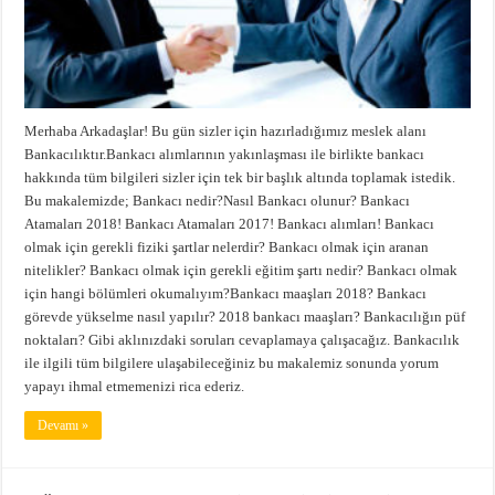
Merhaba Arkadaşlar! Bu gün sizler için hazırladığımız meslek alanı
Bankacılıktır.Bankacı alımlarının yakınlaşması ile birlikte bankacı
hakkında tüm bilgileri sizler için tek bir başlık altında toplamak istedik.
Bu makalemizde; Bankacı nedir?Nasıl Bankacı olunur? Bankacı
Atamaları 2018! Bankacı Atamaları 2017! Bankacı alımları! Bankacı
olmak için gerekli fiziki şartlar nelerdir? Bankacı olmak için aranan
nitelikler? Bankacı olmak için gerekli eğitim şartı nedir? Bankacı olmak
için hangi bölümleri okumalıyım?Bankacı maaşları 2018? Bankacı
görevde yükselme nasıl yapılır? 2018 bankacı maaşları? Bankacılığın püf
noktaları? Gibi aklınızdaki soruları cevaplamaya çalışacağız. Bankacılık
ile ilgili tüm bilgilere ulaşabileceğiniz bu makalemiz sonunda yorum
yapayı ihmal etmemenizi rica ederiz.
Devamı »