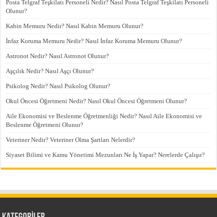
Posta Telgraf Teşkilatı Personeli Nedir? Nasıl Posta Telgraf Teşkilatı Personeli
Olunur?
Kabin Memuru Nedir? Nasıl Kabin Memuru Olunur?
İnfaz Koruma Memuru Nedir? Nasıl İnfaz Koruma Memuru Olunur?
Astronot Nedir? Nasıl Astronot Olunur?
Aşçılık Nedir? Nasıl Aşçı Olunur?
Psikolog Nedir? Nasıl Psikolog Olunur?
Okul Öncesi Öğretmeni Nedir? Nasıl Okul Öncesi Öğretmeni Olunur?
Aile Ekonomisi ve Beslenme Öğretmenliği Nedir? Nasıl Aile Ekonomisi ve
Beslenme Öğretmeni Olunur?
Veteriner Nedir? Veteriner Olma Şartları Nelerdir?
Siyaset Bilimi ve Kamu Yönetimi Mezunları Ne İş Yapar? Nerelerde Çalışır?