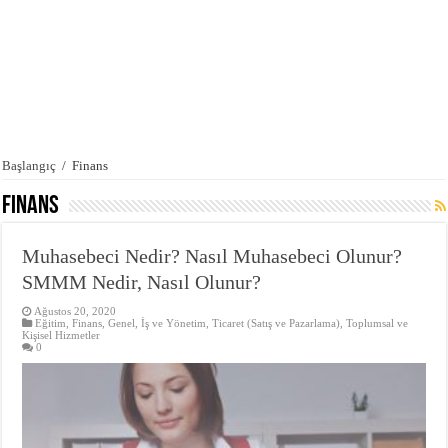
Başlangıç
/
Finans
Finans
Muhasebeci Nedir? Nasıl Muhasebeci Olunur?
SMMM Nedir, Nasıl Olunur?
Ağustos 20, 2020
Eğitim
,
Finans
,
Genel
,
İş ve Yönetim
,
Ticaret (Satış ve Pazarlama)
,
Toplumsal ve
Kişisel Hizmetler
0