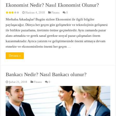
Ekonomist Nedir? Nasıl Ekonomist Olunur?
Haziran 4, 2018
Finans
0
Merhaba Arkadaşlar! Bugün sizlere Ekonomist ile ilgili bilgiler
paylaşacağız. Dünya her geçen gün gelişmekte ve teknolojinin gelişmesi
ile birlikte pazarlama, üretimin önüne geçmektedir. Aynı zamanda pazar
alanı artmakta ve gerek sanal gerekse sosyal pazar çalışmaları önem
kazanmaktadır. Ayrıca yatırım ve geliştirmesinde önemi artmaya devam
etmekte ve ekonomistlerin önemi her geçen …
Devamı »
Bankacı Nedir? Nasıl Bankacı olunur?
Şubat 21, 2018
Finans
0