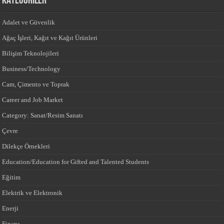
KATEGORİLER
Adalet ve Güvenlik
Ağaç İşleri, Kağıt ve Kağıt Ürünleri
Bilişim Teknolojileri
Business/Technology
Cam, Çimento ve Toprak
Career and Job Market
Category: Sanat/Resim Sanatı
Çevre
Dilekçe Örnekleri
Education/Education for Gifted and Talented Students
Eğitim
Elektrik ve Elektronik
Enerji
Finans