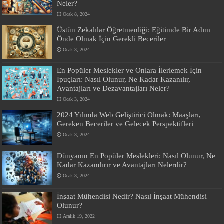
Neler?
Ocak 8, 2024
Üstün Zekalılar Öğretmenliği: Eğitimde Bir Adım
Önde Olmak İçin Gerekli Beceriler
Ocak 3, 2024
En Popüler Meslekler ve Onlara İlerlemek İçin
İpuçları: Nasıl Olunur, Ne Kadar Kazanılır,
Avantajları ve Dezavantajları Neler?
Ocak 3, 2024
2024 Yılında Web Geliştirici Olmak: Maaşları,
Gereken Beceriler ve Gelecek Perspektifleri
Ocak 3, 2024
Dünyanın En Popüler Meslekleri: Nasıl Olunur, Ne
Kadar Kazandırır ve Avantajları Nelerdir?
Ocak 3, 2024
İnşaat Mühendisi Nedir? Nasıl İnşaat Mühendisi
Olunur?
Aralık 19, 2022