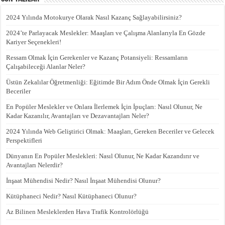
2024 Yılında Motokurye Olarak Nasıl Kazanç Sağlayabilirsiniz?
2024’te Parlayacak Meslekler: Maaşları ve Çalışma Alanlarıyla En Gözde
Kariyer Seçenekleri!
Ressam Olmak İçin Gerekenler ve Kazanç Potansiyeli: Ressamların
Çalışabileceği Alanlar Neler?
Üstün Zekalılar Öğretmenliği: Eğitimde Bir Adım Önde Olmak İçin Gerekli
Beceriler
En Popüler Meslekler ve Onlara İlerlemek İçin İpuçları: Nasıl Olunur, Ne
Kadar Kazanılır, Avantajları ve Dezavantajları Neler?
2024 Yılında Web Geliştirici Olmak: Maaşları, Gereken Beceriler ve Gelecek
Perspektifleri
Dünyanın En Popüler Meslekleri: Nasıl Olunur, Ne Kadar Kazandırır ve
Avantajları Nelerdir?
İnşaat Mühendisi Nedir? Nasıl İnşaat Mühendisi Olunur?
Kütüphaneci Nedir? Nasıl Kütüphaneci Olunur?
Az Bilinen Mesleklerden Hava Trafik Kontrolörlüğü