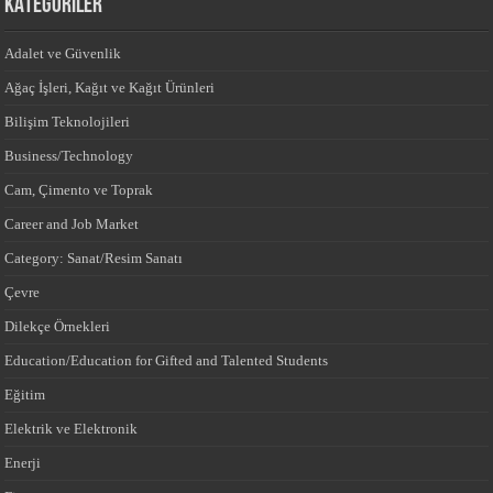
KATEGORİLER
Adalet ve Güvenlik
Ağaç İşleri, Kağıt ve Kağıt Ürünleri
Bilişim Teknolojileri
Business/Technology
Cam, Çimento ve Toprak
Career and Job Market
Category: Sanat/Resim Sanatı
Çevre
Dilekçe Örnekleri
Education/Education for Gifted and Talented Students
Eğitim
Elektrik ve Elektronik
Enerji