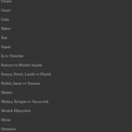
Finans
Genel
Gıda
Haber
İlan
İnşaat
İş ve Yönetim
Kariyer ve Meslek Seçimi
Kimya, Petrol, Lastik ve Plastik
Kültür, Sanat ve Tasarım
Maden
Medya, İletişim ve Yayıncılık
Meslek Hikayeleri
Metal
Otomotiv