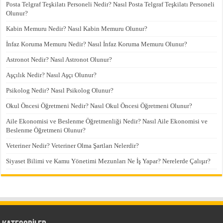
Posta Telgraf Teşkilatı Personeli Nedir? Nasıl Posta Telgraf Teşkilatı Personeli
Olunur?
Kabin Memuru Nedir? Nasıl Kabin Memuru Olunur?
İnfaz Koruma Memuru Nedir? Nasıl İnfaz Koruma Memuru Olunur?
Astronot Nedir? Nasıl Astronot Olunur?
Aşçılık Nedir? Nasıl Aşçı Olunur?
Psikolog Nedir? Nasıl Psikolog Olunur?
Okul Öncesi Öğretmeni Nedir? Nasıl Okul Öncesi Öğretmeni Olunur?
Aile Ekonomisi ve Beslenme Öğretmenliği Nedir? Nasıl Aile Ekonomisi ve
Beslenme Öğretmeni Olunur?
Veteriner Nedir? Veteriner Olma Şartları Nelerdir?
Siyaset Bilimi ve Kamu Yönetimi Mezunları Ne İş Yapar? Nerelerde Çalışır?