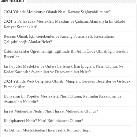
Son Yazılar
2024 Yılında Motokurye Olarak Nasıl Kazanç Sağlayabilirsiniz?
2024’te Parlayacak Meslekler: Maaşları ve Çalışma Alanlarıyla En Gözde
Kariyer Seçenekleri!
Ressam Olmak İçin Gerekenler ve Kazanç Potansiyeli: Ressamların
Çalışabileceği Alanlar Neler?
Üstün Zekalılar Öğretmenliği: Eğitimde Bir Adım Önde Olmak İçin Gerekli
Beceriler
En Popüler Meslekler ve Onlara İlerlemek İçin İpuçları: Nasıl Olunur, Ne
Kadar Kazanılır, Avantajları ve Dezavantajları Neler?
2024 Yılında Web Geliştirici Olmak: Maaşları, Gereken Beceriler ve Gelecek
Perspektifleri
Dünyanın En Popüler Meslekleri: Nasıl Olunur, Ne Kadar Kazandırır ve
Avantajları Nelerdir?
İnşaat Mühendisi Nedir? Nasıl İnşaat Mühendisi Olunur?
Kütüphaneci Nedir? Nasıl Kütüphaneci Olunur?
Az Bilinen Mesleklerden Hava Trafik Kontrolörlüğü