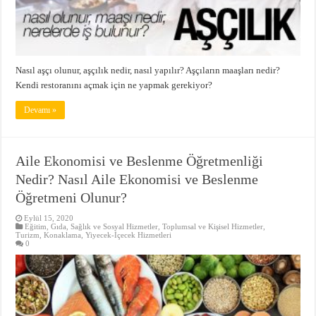
Nasıl aşçı olunur, aşçılık nedir, nasıl yapılır? Aşçıların maaşları nedir?
Kendi restoranını açmak için ne yapmak gerekiyor?
Devamı »
Aile Ekonomisi ve Beslenme Öğretmenliği
Nedir? Nasıl Aile Ekonomisi ve Beslenme
Öğretmeni Olunur?
Eylül 15, 2020
Eğitim
,
Gıda
,
Sağlık ve Sosyal Hizmetler
,
Toplumsal ve Kişisel Hizmetler
,
Turizm, Konaklama, Yiyecek-İçecek Hizmetleri
0