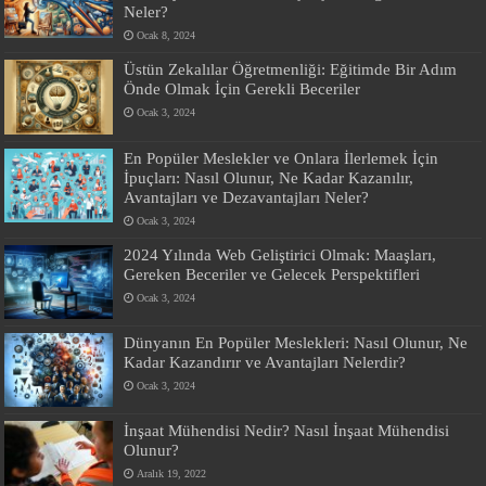
Neler?
Ocak 8, 2024
Üstün Zekalılar Öğretmenliği: Eğitimde Bir Adım
Önde Olmak İçin Gerekli Beceriler
Ocak 3, 2024
En Popüler Meslekler ve Onlara İlerlemek İçin
İpuçları: Nasıl Olunur, Ne Kadar Kazanılır,
Avantajları ve Dezavantajları Neler?
Ocak 3, 2024
2024 Yılında Web Geliştirici Olmak: Maaşları,
Gereken Beceriler ve Gelecek Perspektifleri
Ocak 3, 2024
Dünyanın En Popüler Meslekleri: Nasıl Olunur, Ne
Kadar Kazandırır ve Avantajları Nelerdir?
Ocak 3, 2024
İnşaat Mühendisi Nedir? Nasıl İnşaat Mühendisi
Olunur?
Aralık 19, 2022