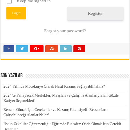
Keep me signed in
Register
Forgot your password?
Son Yazılar
2024 Yılında Motokurye Olarak Nasıl Kazanç Sağlayabilirsiniz?
2024’te Parlayacak Meslekler: Maaşları ve Çalışma Alanlarıyla En Gözde
Kariyer Seçenekleri!
Ressam Olmak İçin Gerekenler ve Kazanç Potansiyeli: Ressamların
Çalışabileceği Alanlar Neler?
Üstün Zekalılar Öğretmenliği: Eğitimde Bir Adım Önde Olmak İçin Gerekli
Beceriler