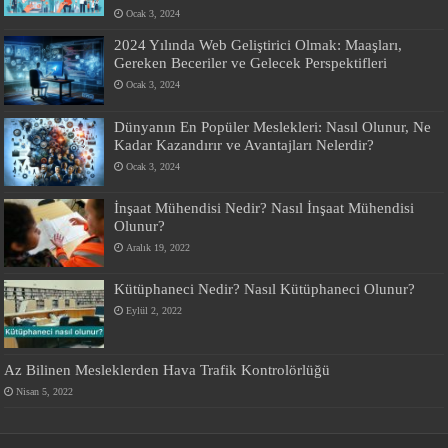
Ocak 3, 2024
2024 Yılında Web Geliştirici Olmak: Maaşları,
Gereken Beceriler ve Gelecek Perspektifleri
Ocak 3, 2024
Dünyanın En Popüler Meslekleri: Nasıl Olunur, Ne
Kadar Kazandırır ve Avantajları Nelerdir?
Ocak 3, 2024
İnşaat Mühendisi Nedir? Nasıl İnşaat Mühendisi
Olunur?
Aralık 19, 2022
Kütüphaneci Nedir? Nasıl Kütüphaneci Olunur?
Eylül 2, 2022
Az Bilinen Mesleklerden Hava Trafik Kontrolörlüğü
Nisan 5, 2022