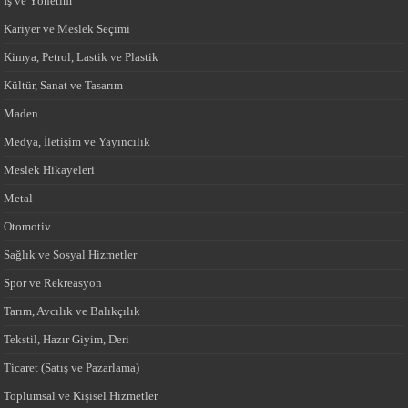
İş ve Yönetim
Kariyer ve Meslek Seçimi
Kimya, Petrol, Lastik ve Plastik
Kültür, Sanat ve Tasarım
Maden
Medya, İletişim ve Yayıncılık
Meslek Hikayeleri
Metal
Otomotiv
Sağlık ve Sosyal Hizmetler
Spor ve Rekreasyon
Tarım, Avcılık ve Balıkçılık
Tekstil, Hazır Giyim, Deri
Ticaret (Satış ve Pazarlama)
Toplumsal ve Kişisel Hizmetler