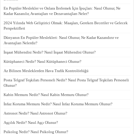
En Popüler Meslekler ve Onlara İlerlemek İçin İpuçları: Nasıl Olunur, Ne
Kadar Kazanılır, Avantajları ve Dezavantajları Neler?
2024 Yılında Web Geliştirici Olmak: Maaşları, Gereken Beceriler ve Gelecek
Perspektifleri
Dünyanın En Popüler Meslekleri: Nasıl Olunur, Ne Kadar Kazandırır ve
Avantajları Nelerdir?
İnşaat Mühendisi Nedir? Nasıl İnşaat Mühendisi Olunur?
Kütüphaneci Nedir? Nasıl Kütüphaneci Olunur?
Az Bilinen Mesleklerden Hava Trafik Kontrolörlüğü
Posta Telgraf Teşkilatı Personeli Nedir? Nasıl Posta Telgraf Teşkilatı Personeli
Olunur?
Kabin Memuru Nedir? Nasıl Kabin Memuru Olunur?
İnfaz Koruma Memuru Nedir? Nasıl İnfaz Koruma Memuru Olunur?
Astronot Nedir? Nasıl Astronot Olunur?
Aşçılık Nedir? Nasıl Aşçı Olunur?
Psikolog Nedir? Nasıl Psikolog Olunur?