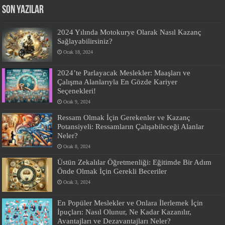
SON YAZILAR
2024 Yılında Motokurye Olarak Nasıl Kazanç
Sağlayabilirsiniz?
Ocak 18, 2024
2024’te Parlayacak Meslekler: Maaşları ve
Çalışma Alanlarıyla En Gözde Kariyer
Seçenekleri!
Ocak 9, 2024
Ressam Olmak İçin Gerekenler ve Kazanç
Potansiyeli: Ressamların Çalışabileceği Alanlar
Neler?
Ocak 8, 2024
Üstün Zekalılar Öğretmenliği: Eğitimde Bir Adım
Önde Olmak İçin Gerekli Beceriler
Ocak 3, 2024
En Popüler Meslekler ve Onlara İlerlemek İçin
İpuçları: Nasıl Olunur, Ne Kadar Kazanılır,
Avantajları ve Dezavantajları Neler?