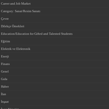
Career and Job Market
Category: Sanat/Resim Sanatı
Çevre
Dilekçe Örnekleri
Education/Education for Gifted and Talented Students
Eğitim
Elektrik ve Elektronik
Enerji
Finans
Genel
Gıda
Haber
İlan
İnşaat